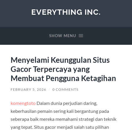
EVERYTHING INC.
SHOW MENU
Menyelami Keunggulan Situs
Gacor Terpercaya yang
Membuat Pengguna Ketagihan
FEBRUARY 5, 2026
/
0 COMMENTS
komengtoto
Dalam dunia perjudian daring,
keberhasilan pemain sering kali bergantung pada
seberapa baik mereka memahami strategi dan teknik
yang tepat. Situs gacor menjadi salah satu pilihan