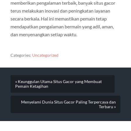
memberikan pengalaman terbaik, banyak situs gacor
terus melakukan inovasi dan peningkatan layanan
secara berkala. Hal ini memastikan pemain tetap
mendapatkan pengalaman bermain yang adil, aman,
dan menyenangkan setiap waktu.
Categories:
Uncategorized
« Keunggulan Utama Situs Gacor yang Membuat
Pemain Ketagihan
Menyelami Dunia Situs Gacor Paling Terpercaya dan
Terbaru »