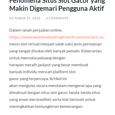
Fenomena Situs Slot Gacor yang
Makin Digemari Pengguna Aktif
OCTOBER 22, 2025
/
0 COMMENTS
Dalam ranah perjudian online,
https://www.laserenaatspringbranch.com/contact-us/
mesin slot virtual menjadi salah satu jenis permainan
yang sangat disukai oleh banyak pemain. Keberanian
untuk mencoba peluang dengan
harapan meraih jackpot yang besar membuat
banyak individu mencari platform slot
gacor yang terpercaya. Artikel ini
akan mengulas secara mendalam mengenai apa yang
dimaksud dengan situs slot gacor, tanda-tanda situs
yang aman dan kredibel, serta kiat bermain untuk
meningkatkan kemungkinan kemenangan.