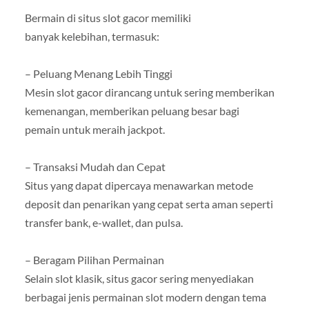
Bermain di situs slot gacor memiliki
banyak kelebihan, termasuk:
– Peluang Menang Lebih Tinggi
Mesin slot gacor dirancang untuk sering memberikan
kemenangan, memberikan peluang besar bagi
pemain untuk meraih jackpot.
– Transaksi Mudah dan Cepat
Situs yang dapat dipercaya menawarkan metode
deposit dan penarikan yang cepat serta aman seperti
transfer bank, e-wallet, dan pulsa.
– Beragam Pilihan Permainan
Selain slot klasik, situs gacor sering menyediakan
berbagai jenis permainan slot modern dengan tema