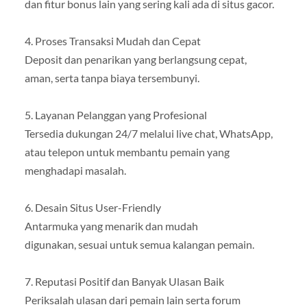
dan fitur bonus lain yang sering kali ada di situs gacor.
4. Proses Transaksi Mudah dan Cepat
Deposit dan penarikan yang berlangsung cepat,
aman, serta tanpa biaya tersembunyi.
5. Layanan Pelanggan yang Profesional
Tersedia dukungan 24/7 melalui live chat, WhatsApp,
atau telepon untuk membantu pemain yang
menghadapi masalah.
6. Desain Situs User-Friendly
Antarmuka yang menarik dan mudah
digunakan, sesuai untuk semua kalangan pemain.
7. Reputasi Positif dan Banyak Ulasan Baik
Periksalah ulasan dari pemain lain serta forum