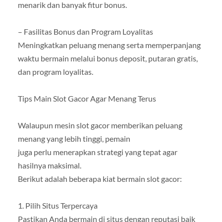
menarik dan banyak fitur bonus.
– Fasilitas Bonus dan Program Loyalitas
Meningkatkan peluang menang serta memperpanjang
waktu bermain melalui bonus deposit, putaran gratis,
dan program loyalitas.
Tips Main Slot Gacor Agar Menang Terus
Walaupun mesin slot gacor memberikan peluang
menang yang lebih tinggi, pemain
juga perlu menerapkan strategi yang tepat agar
hasilnya maksimal.
Berikut adalah beberapa kiat bermain slot gacor:
1. Pilih Situs Terpercaya
Pastikan Anda bermain di situs dengan reputasi baik