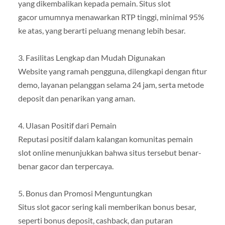
yang dikembalikan kepada pemain. Situs slot
gacor umumnya menawarkan RTP tinggi, minimal 95%
ke atas, yang berarti peluang menang lebih besar.
3. Fasilitas Lengkap dan Mudah Digunakan
Website yang ramah pengguna, dilengkapi dengan fitur
demo, layanan pelanggan selama 24 jam, serta metode
deposit dan penarikan yang aman.
4. Ulasan Positif dari Pemain
Reputasi positif dalam kalangan komunitas pemain
slot online menunjukkan bahwa situs tersebut benar-
benar gacor dan terpercaya.
5. Bonus dan Promosi Menguntungkan
Situs slot gacor sering kali memberikan bonus besar,
seperti bonus deposit, cashback, dan putaran