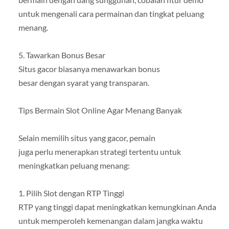
untuk mengenali cara permainan dan tingkat peluang
menang.
5. Tawarkan Bonus Besar
Situs gacor biasanya menawarkan bonus
besar dengan syarat yang transparan.
Tips Bermain Slot Online Agar Menang Banyak
Selain memilih situs yang gacor, pemain
juga perlu menerapkan strategi tertentu untuk
meningkatkan peluang menang:
1. Pilih Slot dengan RTP Tinggi
RTP yang tinggi dapat meningkatkan kemungkinan Anda
untuk memperoleh kemenangan dalam jangka waktu