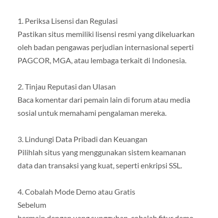
1. Periksa Lisensi dan Regulasi
Pastikan situs memiliki lisensi resmi yang dikeluarkan
oleh badan pengawas perjudian internasional seperti
PAGCOR, MGA, atau lembaga terkait di Indonesia.
2. Tinjau Reputasi dan Ulasan
Baca komentar dari pemain lain di forum atau media
sosial untuk memahami pengalaman mereka.
3. Lindungi Data Pribadi dan Keuangan
Pilihlah situs yang menggunakan sistem keamanan
data dan transaksi yang kuat, seperti enkripsi SSL.
4. Cobalah Mode Demo atau Gratis
Sebelum
bermain dengan uang sungguhan, cobalah fitur demo