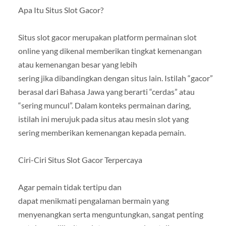
Apa Itu Situs Slot Gacor?
Situs slot gacor merupakan platform permainan slot
online yang dikenal memberikan tingkat kemenangan
atau kemenangan besar yang lebih
sering jika dibandingkan dengan situs lain. Istilah “gacor”
berasal dari Bahasa Jawa yang berarti “cerdas” atau
“sering muncul”. Dalam konteks permainan daring,
istilah ini merujuk pada situs atau mesin slot yang
sering memberikan kemenangan kepada pemain.
Ciri-Ciri Situs Slot Gacor Terpercaya
Agar pemain tidak tertipu dan
dapat menikmati pengalaman bermain yang
menyenangkan serta menguntungkan, sangat penting