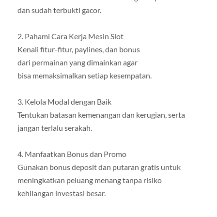
dan sudah terbukti gacor.
2. Pahami Cara Kerja Mesin Slot
Kenali fitur-fitur, paylines, dan bonus
dari permainan yang dimainkan agar
bisa memaksimalkan setiap kesempatan.
3. Kelola Modal dengan Baik
Tentukan batasan kemenangan dan kerugian, serta
jangan terlalu serakah.
4. Manfaatkan Bonus dan Promo
Gunakan bonus deposit dan putaran gratis untuk
meningkatkan peluang menang tanpa risiko
kehilangan investasi besar.