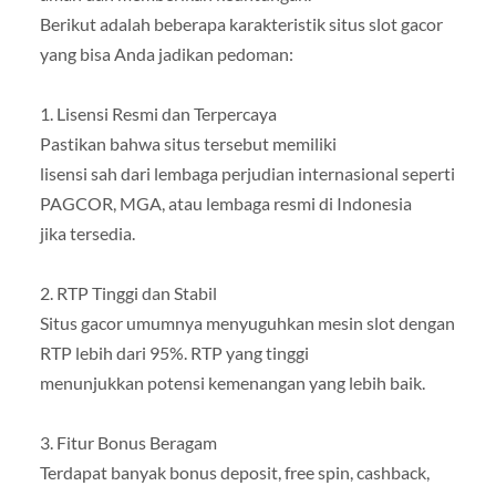
Berikut adalah beberapa karakteristik situs slot gacor
yang bisa Anda jadikan pedoman:
1. Lisensi Resmi dan Terpercaya
Pastikan bahwa situs tersebut memiliki
lisensi sah dari lembaga perjudian internasional seperti
PAGCOR, MGA, atau lembaga resmi di Indonesia
jika tersedia.
2. RTP Tinggi dan Stabil
Situs gacor umumnya menyuguhkan mesin slot dengan
RTP lebih dari 95%. RTP yang tinggi
menunjukkan potensi kemenangan yang lebih baik.
3. Fitur Bonus Beragam
Terdapat banyak bonus deposit, free spin, cashback,